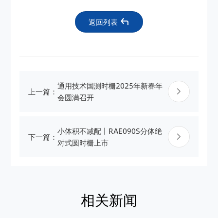
返回列表
通用技术国测时栅2025年新春年
上一篇：
会圆满召开
小体积不减配丨RAE090S分体绝
下一篇：
对式圆时栅上市
相关新闻