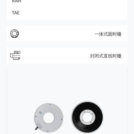
RAH
TAE
一体式圆时栅
封闭式直线时栅