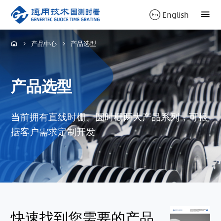
English
产品中心
产品选型
产品选型
当前拥有直线时栅、圆时栅两大产品系列，可根
据客户需求定制开发
快速找到您需要的产品