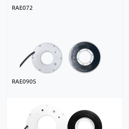
RAE072
RAE090S